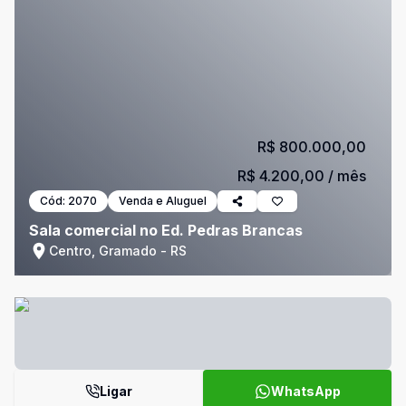
R$ 800.000,00
R$ 4.200,00
/ mês
Cód:
2070
Venda e Aluguel
Sala comercial no Ed. Pedras Brancas
Centro, Gramado - RS
Ligar
WhatsApp