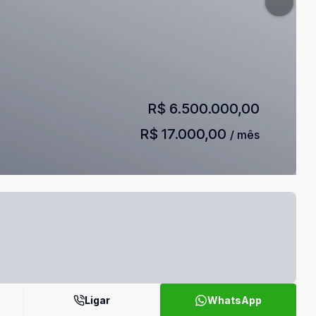
R$ 6.500.000,00
R$ 17.000,00
/ mês
Ligar
WhatsApp