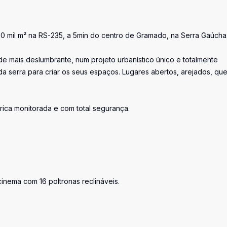
 mil m² na RS-235, a 5min do centro de Gramado, na Serra Gaúcha
de mais deslumbrante, num projeto urbanístico único e totalmente
da serra para criar os seus espaços. Lugares abertos, arejados, qu
rica monitorada e com total segurança.
 cinema com 16 poltronas reclináveis.