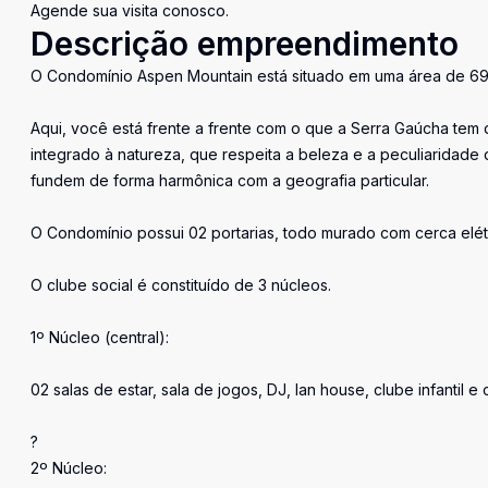
Agende sua visita conosco.
Descrição empreendimento
O Condomínio Aspen Mountain está situado em uma área de 690
Aqui, você está frente a frente com o que a Serra Gaúcha tem 
integrado à natureza, que respeita a beleza e a peculiaridade 
fundem de forma harmônica com a geografia particular.
O Condomínio possui 02 portarias, todo murado com cerca elét
O clube social é constituído de 3 núcleos.
1º Núcleo (central):
02 salas de estar, sala de jogos, DJ, lan house, clube infantil e
?
2º Núcleo: