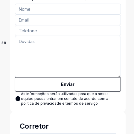
.
e se
Enviar
As informações serão utilizadas para que a nossa
equipe possa entrar em contato de acordo com a
política de privacidade e termos de serviço
Corretor