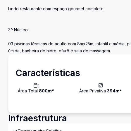
Lindo restaurante com espaço gourmet completo.
3º Núcleo:
03 piscinas térmicas de adulto com 8mx25m, infantil e média, 
úmida, banheira de hidro, ofurô e sala de massagem.
Características
Área Total
800
m²
Área Privativa
394
m²
Infraestrutura
Churrasqueira Coletiva