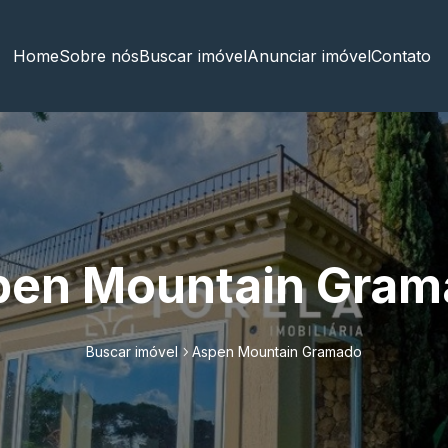
Home
Sobre nós
Buscar imóvel
Anunciar imóvel
Contato
pen Mountain Gram
Buscar imóvel
Aspen Mountain Gramado